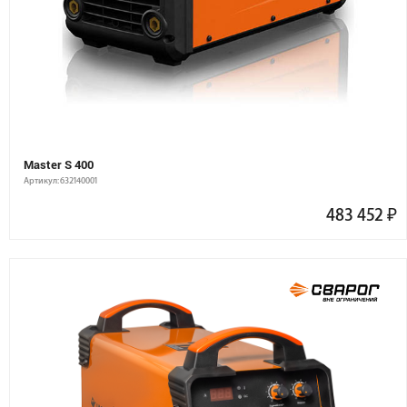
Master S 400
Артикул: 632140001
483 452
₽