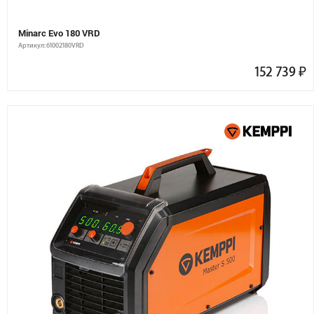
Minarc Evo 180 VRD
Артикул: 61002180VRD
152 739
₽