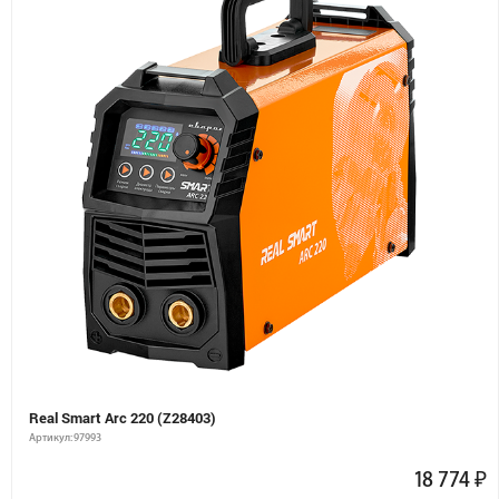
Real Smart Arc 220 (Z28403)
Артикул: 97993
18 774
₽