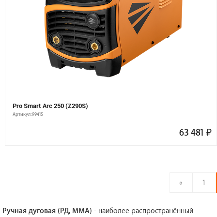
Pro Smart Arc 250 (Z290S)
Артикул: 99415
63 481
₽
«
1
Ручная дуговая (РД, ММА)
- наиболее распространённый