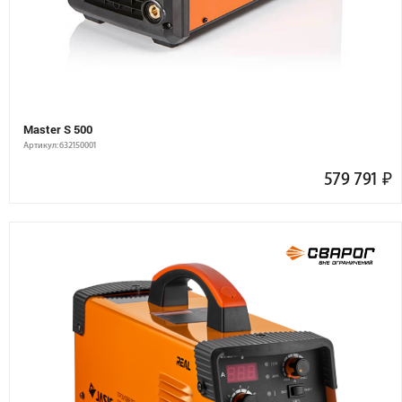
Master S 500
Артикул: 632150001
579 791
₽