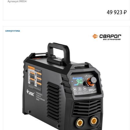
Артикул: 99054
49 923
₽
синергетика