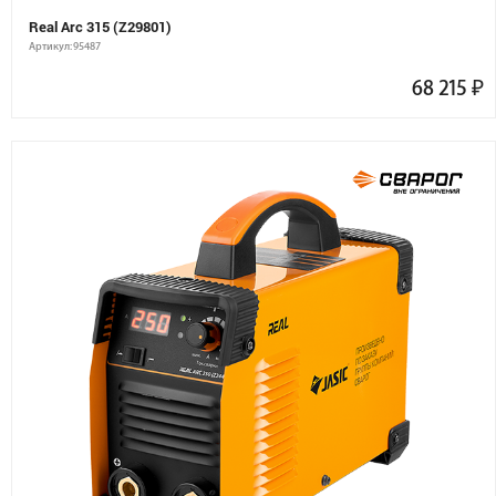
Real Arc 315 (Z29801)
Артикул: 95487
68 215
₽