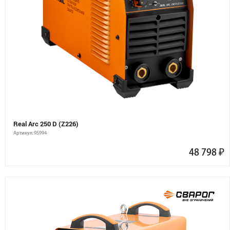
Real Arc 250 D (Z226)
Артикул: 95994
48 798
₽