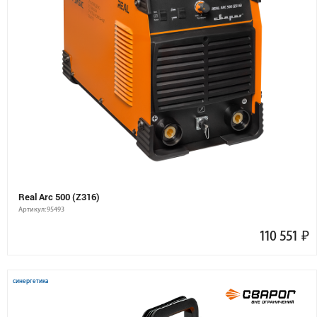
Real Arc 500 (Z316)
Артикул: 95493
110 551
₽
синергетика