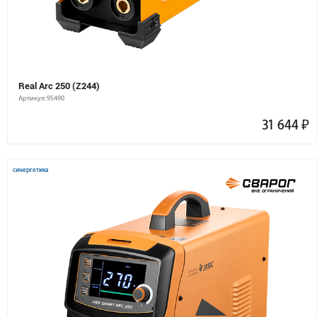
Real Arc 250 (Z244)
Артикул: 95490
31 644
₽
синергетика