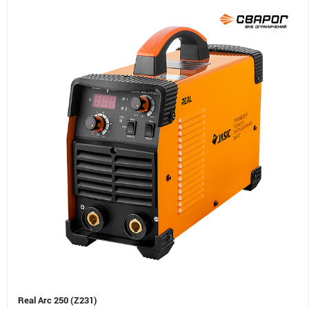
Real Arc 250 (Z231)