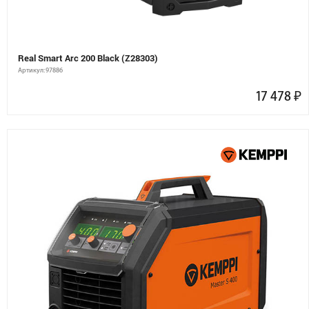
Real Smart Arc 200 Black (Z28303)
Артикул: 97886
17 478
₽