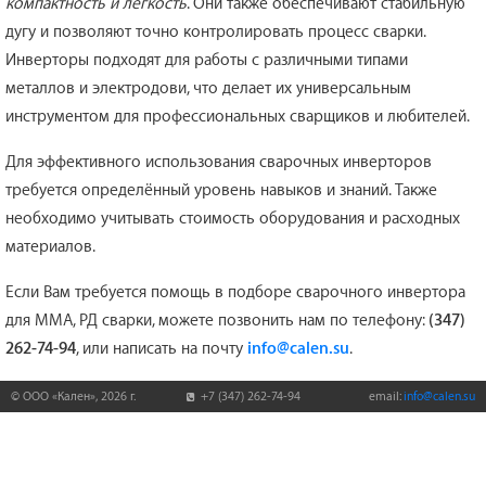
компактность и лёгкость
. Они также обеспечивают стабильную
дугу и позволяют точно контролировать процесс сварки.
Инверторы подходят для работы с различными типами
металлов и электродови, что делает их универсальным
инструментом для профессиональных сварщиков и любителей.
Для эффективного использования сварочных инверторов
требуется определённый уровень навыков и знаний. Также
необходимо учитывать стоимость оборудования и расходных
материалов.
Если Вам требуется помощь в подборе сварочного инвертора
для ММА, РД сварки, можете позвонить нам по телефону:
(347)
262-74-94
, или написать на почту
info@calen.su
.
© ООО «Кален»,
2026
г.
+7 (347) 262-74-94
email:
info@calen.su